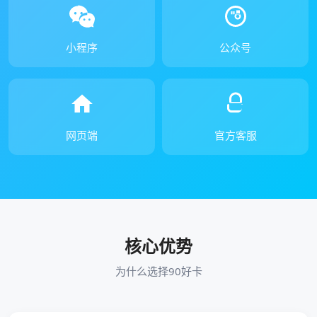
小程序
公众号
网页端
官方客服
核心优势
为什么选择90好卡