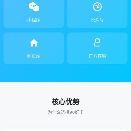
小程序
公众号
网页端
官方客服
核心优势
为什么选择90好卡