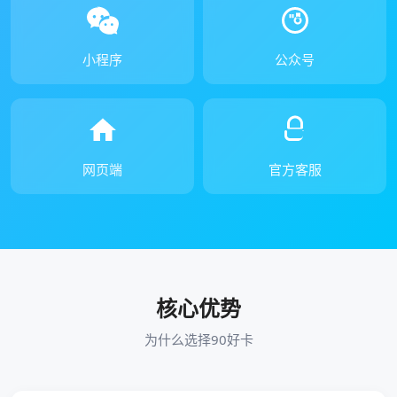
小程序
公众号
网页端
官方客服
核心优势
为什么选择90好卡