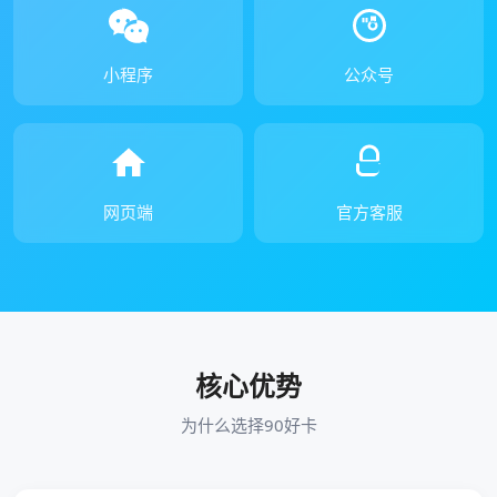
小程序
公众号
网页端
官方客服
核心优势
为什么选择90好卡