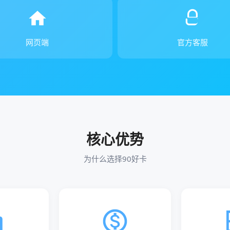
网页端
官方客服
核心优势
为什么选择90好卡