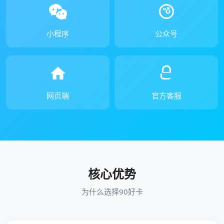
小程序
公众号
网页端
官方客服
核心优势
为什么选择90好卡