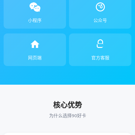
小程序
公众号
网页端
官方客服
核心优势
为什么选择90好卡