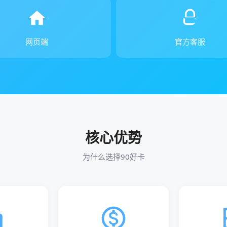
网页端
官方客服
核心优势
为什么选择90好卡