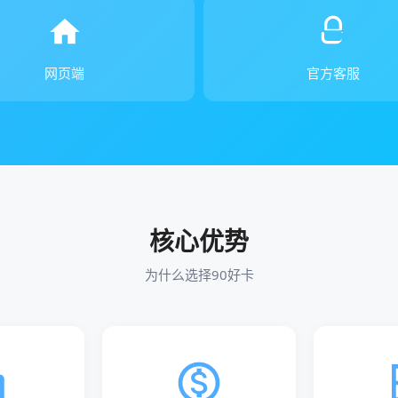
网页端
官方客服
核心优势
为什么选择90好卡