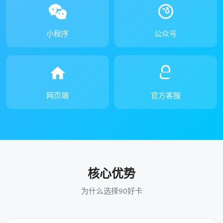
小程序
公众号
网页端
官方客服
核心优势
为什么选择90好卡