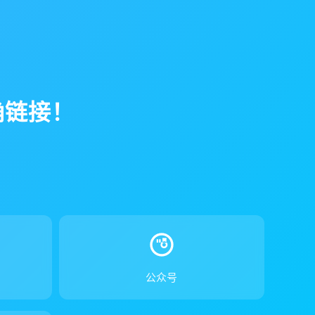
确链接！
！
公众号