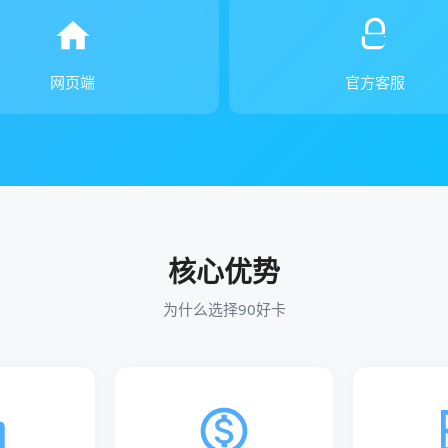
网页端
官方客服
核心优势
为什么选择90好卡