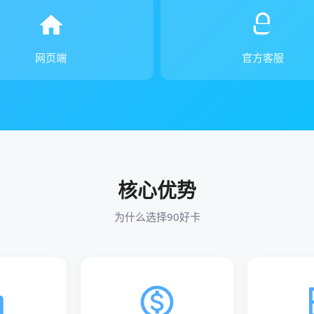
网页端
官方客服
核心优势
为什么选择90好卡