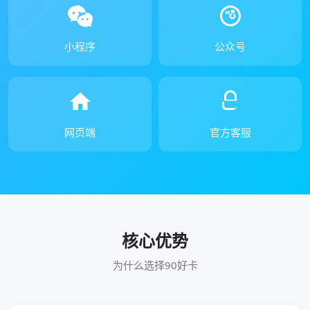
小程序
公众号
网页端
官方客服
核心优势
为什么选择90好卡