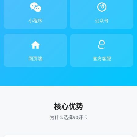
小程序
公众号
网页端
官方客服
核心优势
为什么选择90好卡