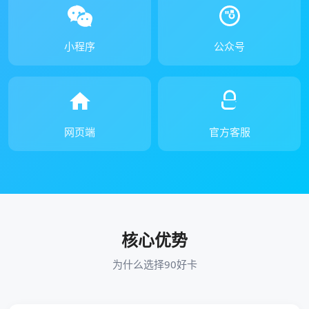
小程序
公众号
网页端
官方客服
核心优势
为什么选择90好卡