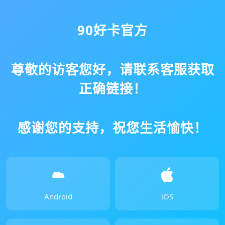
90好卡官方
尊敬的访客您好，请联系客服获取
正确链接！
感谢您的支持，祝您生活愉快！
Android
iOS