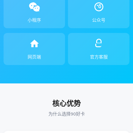
小程序
公众号
网页端
官方客服
核心优势
为什么选择90好卡