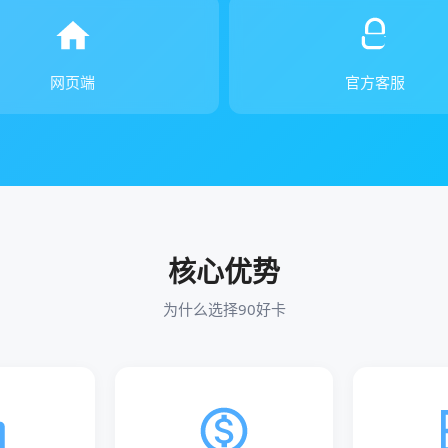
网页端
官方客服
核心优势
为什么选择90好卡