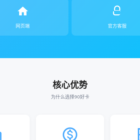
网页端
官方客服
核心优势
为什么选择90好卡