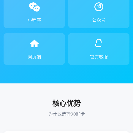
小程序
公众号
网页端
官方客服
核心优势
为什么选择90好卡