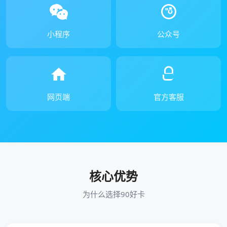
小程序
公众号
网页端
官方客服
核心优势
为什么选择90好卡