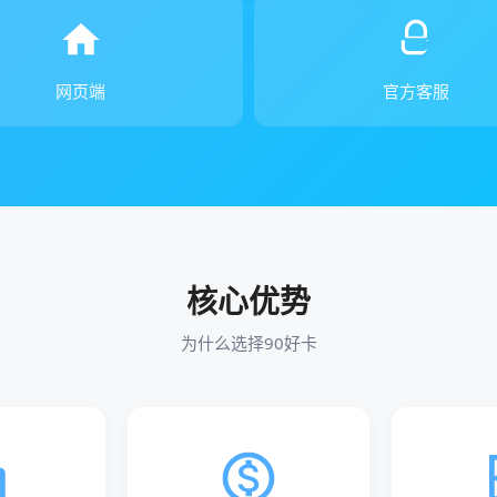
网页端
官方客服
核心优势
为什么选择90好卡