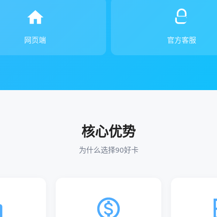
网页端
官方客服
核心优势
为什么选择90好卡