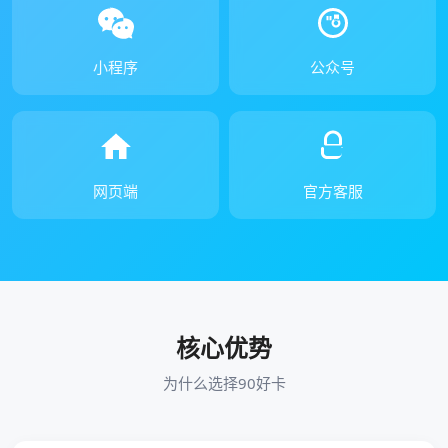
小程序
公众号
网页端
官方客服
核心优势
为什么选择90好卡