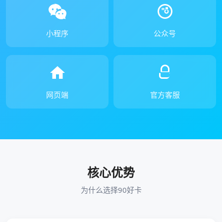
小程序
公众号
网页端
官方客服
核心优势
为什么选择90好卡