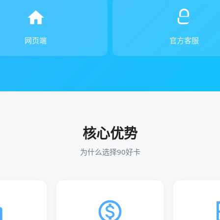
网页端
官方客服
核心优势
为什么选择90好卡