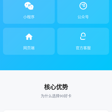
小程序
公众号
网页端
官方客服
核心优势
为什么选择90好卡