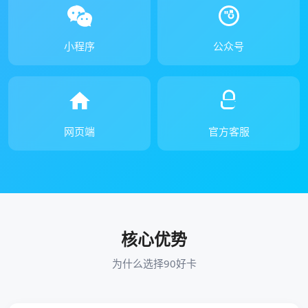
小程序
公众号
网页端
官方客服
核心优势
为什么选择90好卡