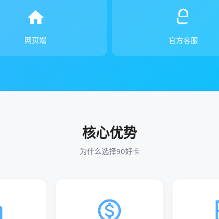
网页端
官方客服
核心优势
为什么选择90好卡