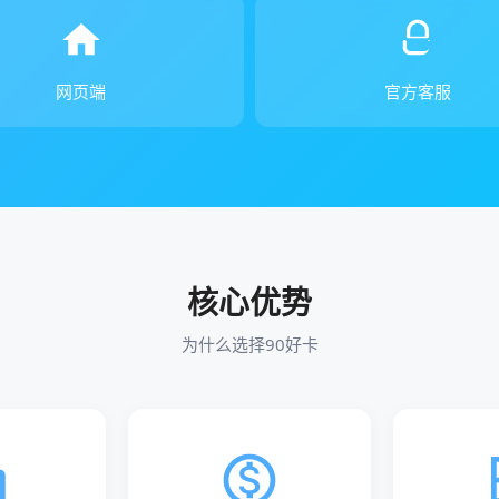
网页端
官方客服
核心优势
为什么选择90好卡