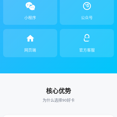
小程序
公众号
网页端
官方客服
核心优势
为什么选择90好卡