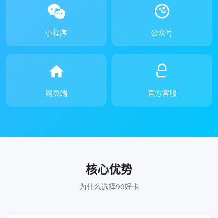
小程序
公众号
网页端
官方客服
核心优势
为什么选择90好卡