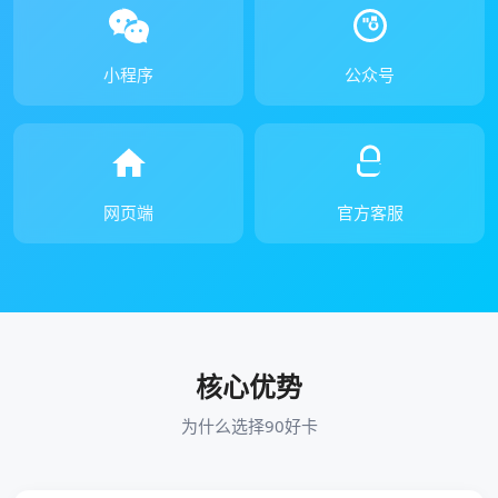
小程序
公众号
网页端
官方客服
核心优势
为什么选择90好卡