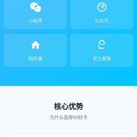
小程序
公众号
网页端
官方客服
核心优势
为什么选择90好卡