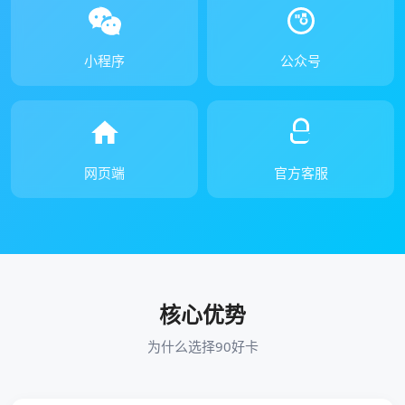
小程序
公众号
网页端
官方客服
核心优势
为什么选择90好卡