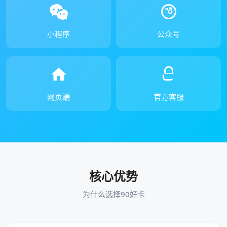
小程序
公众号
网页端
官方客服
核心优势
为什么选择90好卡