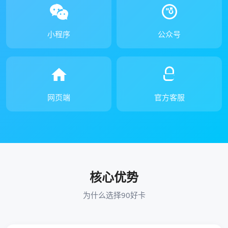
小程序
公众号
网页端
官方客服
核心优势
为什么选择90好卡