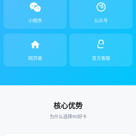
小程序
公众号
网页端
官方客服
核心优势
为什么选择90好卡