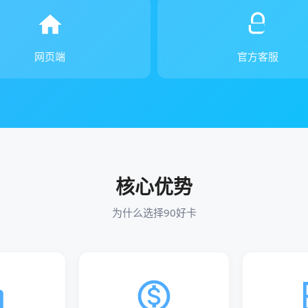
网页端
官方客服
核心优势
为什么选择90好卡