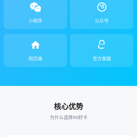
小程序
公众号
网页端
官方客服
核心优势
为什么选择90好卡