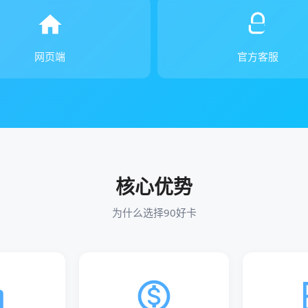
网页端
官方客服
核心优势
为什么选择90好卡