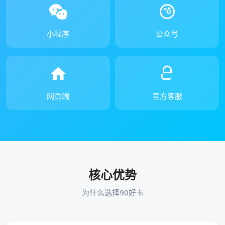
小程序
公众号
网页端
官方客服
核心优势
为什么选择90好卡